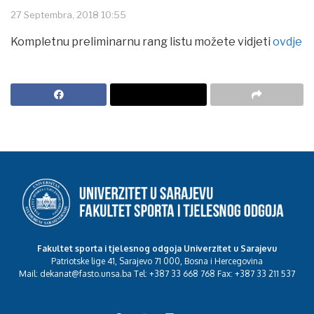
27 Septembra, 2018 10:55
Kompletnu preliminarnu rang listu možete vidjeti
ovdje
Fakultet sporta i tjelesnog odgoja Univerzitet u Sarajevu
Patriotske lige 41, Sarajevo 71 000, Bosna i Hercegovina
Mail: dekanat@fasto.unsa.ba Tel: +387 33 668 768 Fax: +387 33 211 537