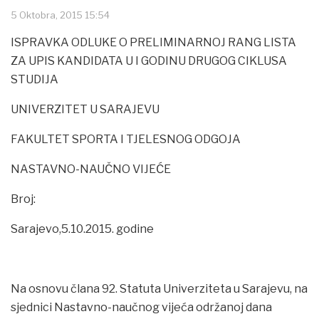
5 Oktobra, 2015 15:54
ISPRAVKA ODLUKE O PRELIMINARNOJ RANG LISTA
ZA UPIS KANDIDATA U I GODINU DRUGOG CIKLUSA
STUDIJA
UNIVERZITET U SARAJEVU
FAKULTET SPORTA I TJELESNOG ODGOJA
NASTAVNO-NAUČNO VIJEĆE
Broj:
Sarajevo,5.10.2015. godine
Na osnovu člana 92. Statuta Univerziteta u Sarajevu, na
sjednici Nastavno-naučnog vijeća održanoj dana