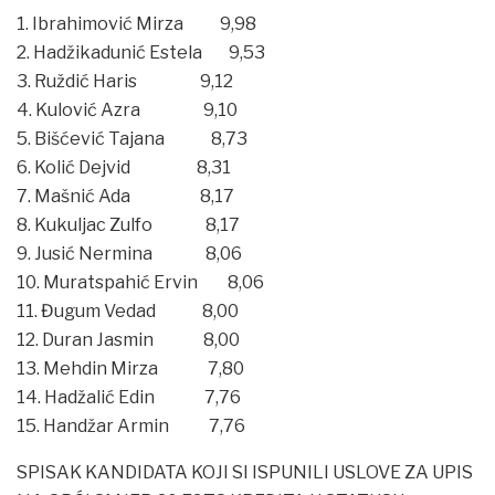
1. Ibrahimović Mirza 9,98
2. Hadžikadunić Estela 9,53
3. Ruždić Haris 9,12
4. Kulović Azra 9,10
5. Bišćević Tajana 8,73
6. Kolić Dejvid 8,31
7. Mašnić Ada 8,17
8. Kukuljac Zulfo 8,17
9. Jusić Nermina 8,06
10. Muratspahić Ervin 8,06
11. Đugum Vedad 8,00
12. Duran Jasmin 8,00
13. Mehdin Mirza 7,80
14. Hadžalić Edin 7,76
15. Handžar Armin 7,76
SPISAK KANDIDATA KOJI SI ISPUNILI USLOVE ZA UPIS