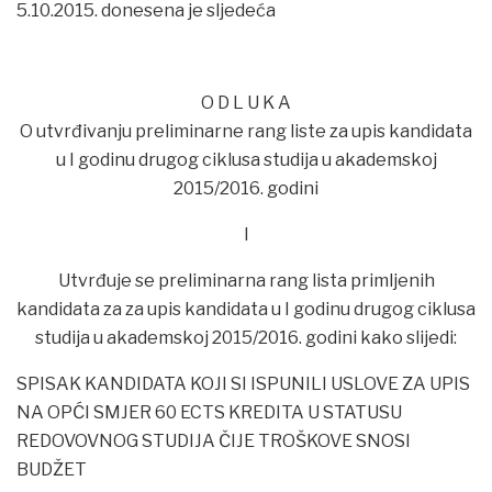
5.10.2015. donesena je sljedeća
O D L U K A
O utvrđivanju preliminarne rang liste za upis kandidata
u I godinu drugog ciklusa studija u akademskoj
2015/2016. godini
I
Utvrđuje se preliminarna rang lista primljenih
kandidata za za upis kandidata u I godinu drugog ciklusa
studija u akademskoj 2015/2016. godini kako slijedi:
SPISAK KANDIDATA KOJI SI ISPUNILI USLOVE ZA UPIS
NA OPĆI SMJER 60 ECTS KREDITA U STATUSU
REDOVOVNOG STUDIJA ČIJE TROŠKOVE SNOSI
BUDŽET