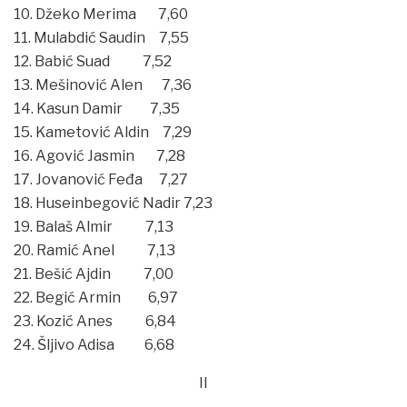
10. Džeko Merima 7,60
11. Mulabdić Saudin 7,55
12. Babić Suad 7,52
13. Mešinović Alen 7,36
14. Kasun Damir 7,35
15. Kametović Aldin 7,29
16. Agović Jasmin 7,28
17. Jovanović Feđa 7,27
18. Huseinbegović Nadir 7,23
19. Balaš Almir 7,13
20. Ramić Anel 7,13
21. Bešić Ajdin 7,00
22. Begić Armin 6,97
23. Kozić Anes 6,84
24. Šljivo Adisa 6,68
II