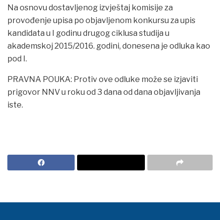
Na osnovu dostavljenog izvještaj komisije za
provođenje upisa po objavljenom konkursu za upis
kandidata u I godinu drugog ciklusa studija u
akademskoj 2015/2016. godini, donesena je odluka kao
pod I.
PRAVNA POUKA: Protiv ove odluke može se izjaviti
prigovor NNV u roku od 3 dana od dana objavljivanja
iste.