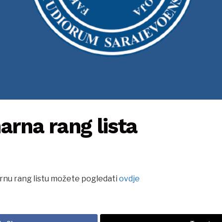
arna rang lista
nu rang listu možete pogledati
ovdje