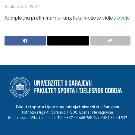
8 Jula, 2020 09:27
Kompletnu preliminarnu rang listu možete vidjeti
ovdje
Fakultet sporta i tjelesnog odgoja Univerzitet u Sarajevu
Patriotske lige 41, Sarajevo 71 000, Bosna i Hercegovina
Mail: dekanat@fasto.unsa.ba Tel: +387 33 668 768 Fax: +387 33 211 537