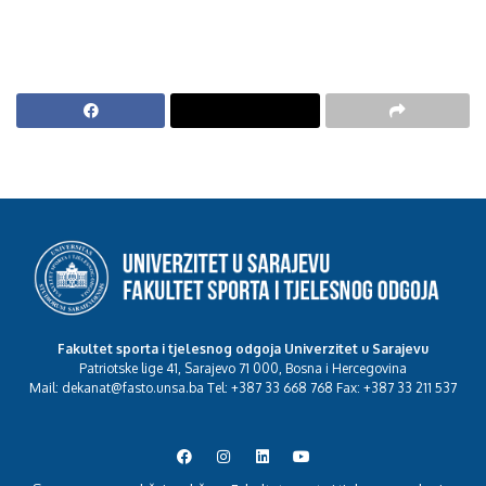
Fakultet sporta i tjelesnog odgoja Univerzitet u Sarajevu
Patriotske lige 41, Sarajevo 71 000, Bosna i Hercegovina
Mail: dekanat@fasto.unsa.ba Tel: +387 33 668 768 Fax: +387 33 211 537