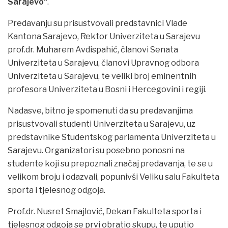
Sarajevo“
.
Predavanju su prisustvovali predstavnici Vlade
Kantona Sarajevo, Rektor Univerziteta u Sarajevu
prof.dr. Muharem Avdispahić, članovi Senata
Univerziteta u Sarajevu, članovi Upravnog odbora
Univerziteta u Sarajevu, te veliki broj eminentnih
profesora Univerziteta u Bosni i Hercegovini i regiji.
Nadasve, bitno je spomenuti da su predavanjima
prisustvovali studenti Univerziteta u Sarajevu, uz
predstavnike Studentskog parlamenta Univerziteta u
Sarajevu. Organizatori su posebno ponosni na
studente koji su prepoznali značaj predavanja, te se u
velikom broju i odazvali, popunivši Veliku salu Fakulteta
sporta i tjelesnog odgoja.
Prof.dr. Nusret Smajlović, Dekan Fakulteta sporta i
tjelesnog odgoja se prvi obratio skupu, te uputio