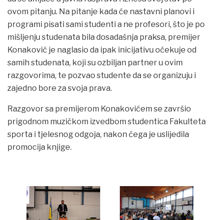
ovom pitanju. Na pitanje kada će nastavni planovi i
programi pisati sami studenti a ne profesori, što je po
mišljenju studenata bila dosadašnja praksa, premijer
Konaković je naglasio da ipak inicijativu očekuje od
samih studenata, koji su ozbiljan partner u ovim
razgovorima, te pozvao studente da se organizuju i
zajedno bore za svoja prava.
Razgovor sa premijerom Konakovićem se završio
prigodnom muzičkom izvedbom studentica Fakulteta
sporta i tjelesnog odgoja, nakon čega je uslijedila
promocija knjige.