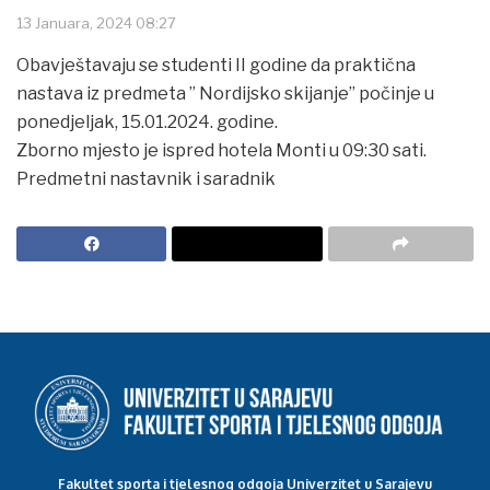
13 Januara, 2024 08:27
Obavještavaju se studenti II godine da praktična
nastava iz predmeta ” Nordijsko skijanje” počinje u
ponedjeljak, 15.01.2024. godine.
Zborno mjesto je ispred hotela Monti u 09:30 sati.
Predmetni nastavnik i saradnik
Fakultet sporta i tjelesnog odgoja Univerzitet u Sarajevu