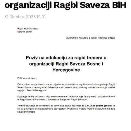
organizaciji Ragbi Saveza BiH
31 Oktobra, 2023 14:01