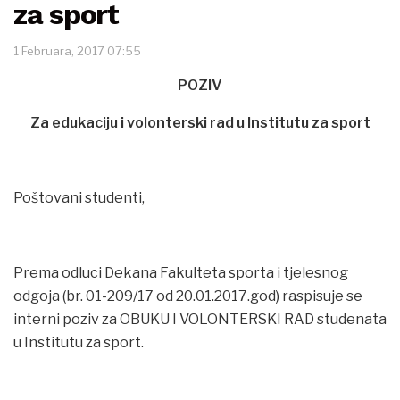
za sport
1 Februara, 2017 07:55
POZIV
Za edukaciju i volonterski rad u Institutu za sport
Poštovani studenti,
Prema odluci Dekana Fakulteta sporta i tjelesnog
odgoja (br. 01-209/17 od 20.01.2017.god) raspisuje se
interni poziv za OBUKU I VOLONTERSKI RAD studenata
u Institutu za sport.