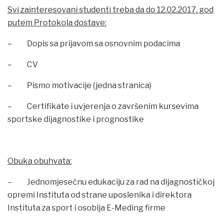
Svi zainteresovani studenti treba da do 12.02.2017. god
putem Protokola dostave:
– Dopis sa prijavom sa osnovnim podacima
– CV
– Pismo motivacije (jedna stranica)
– Certifikate i uvjerenja o završenim kursevima
sportske dijagnostike i prognostike
Obuka obuhvata:
– Jednomjesečnu edukaciju za rad na dijagnostičkoj
opremi Instituta od strane uposlenika i direktora
Instituta za sport i osoblja E-Meding firme