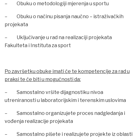
– Obuku o metodologiji mjerenja u sportu
– Obuku o načinu pisanja naučno – istraživačkih
projekata
– Uključivanje u rad na realizaciji projekata
Fakulteta i Instituta za sport
Po završetku obuke imati će te kompetencije za rad u
praksi te će biti u mogućnosti da:
– Samostalno vršite dijagnostiku nivoa
utreniranosti u laboratorijskim i terenskim uslovima
– Samostalno organizujete proces nadgledanja i
vođenja realizacije projekata
– Samostalno pišete i realizujete projekte iz oblasti