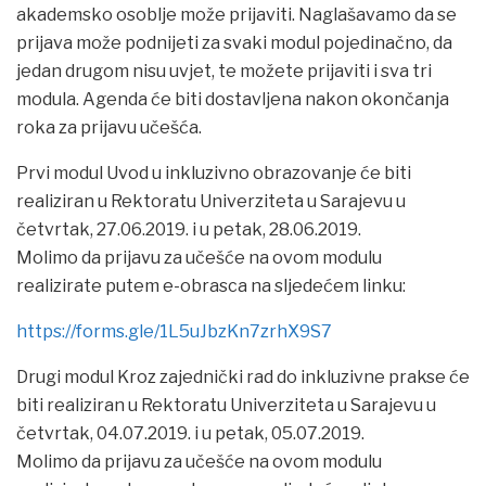
akademsko osoblje može prijaviti. Naglašavamo da se
prijava može podnijeti za svaki modul pojedinačno, da
jedan drugom nisu uvjet, te možete prijaviti i sva tri
modula. Agenda će biti dostavljena nakon okončanja
roka za prijavu učešća.
Prvi modul Uvod u inkluzivno obrazovanje će biti
realiziran u Rektoratu Univerziteta u Sarajevu u
četvrtak, 27.06.2019. i u petak, 28.06.2019.
Molimo da prijavu za učešće na ovom modulu
realizirate putem e-obrasca na sljedećem linku:
https://forms.gle/1L5uJbzKn7zrhX9S7
Drugi modul Kroz zajednički rad do inkluzivne prakse će
biti realiziran u Rektoratu Univerziteta u Sarajevu u
četvrtak, 04.07.2019. i u petak, 05.07.2019.
Molimo da prijavu za učešće na ovom modulu