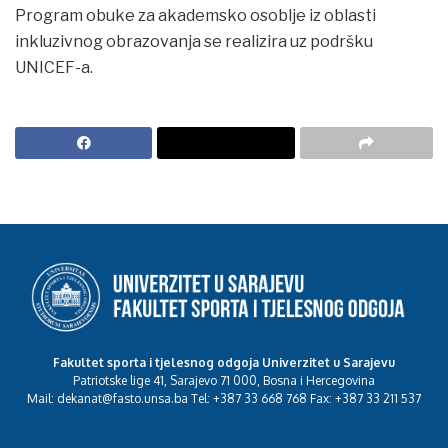
Program obuke za akademsko osoblje iz oblasti
inkluzivnog obrazovanja se realizira uz podršku
UNICEF-a.
Fakultet sporta i tjelesnog odgoja Univerzitet u Sarajevu
Patriotske lige 41, Sarajevo 71 000, Bosna i Hercegovina
Mail: dekanat@fasto.unsa.ba Tel: +387 33 668 768 Fax: +387 33 211 537