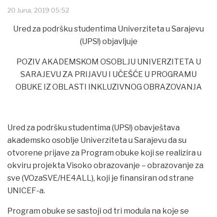
20 Juna, 2019 05:52
Ured za podršku studentima Univerziteta u Sarajevu
(UPS!) objavljuje
POZIV AKADEMSKOM OSOBLJU UNIVERZITETA U
SARAJEVU ZA PRIJAVU I UČEŠĆE U PROGRAMU
OBUKE IZ OBLASTI INKLUZIVNOG OBRAZOVANJA
Ured za podršku studentima (UPS!) obavještava
akademsko osoblje Univerziteta u Sarajevu da su
otvorene prijave za Program obuke koji se realizira u
okviru projekta Visoko obrazovanje – obrazovanje za
sve (VOzaSVE/HE4ALL), koji je finansiran od strane
UNICEF-a.
Program obuke se sastoji od tri modula na koje se