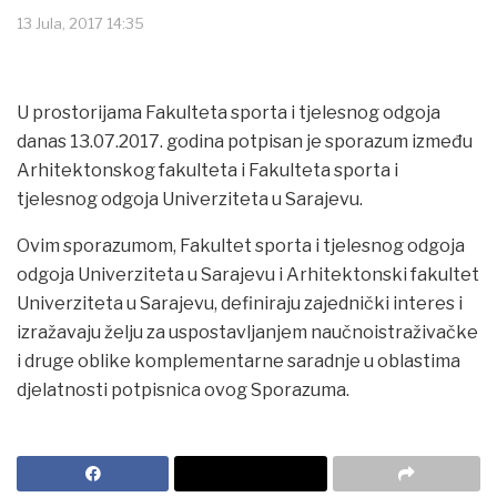
13 Jula, 2017 14:35
U prostorijama Fakulteta sporta i tjelesnog odgoja
danas 13.07.2017. godina potpisan je sporazum između
Arhitektonskog fakulteta i Fakulteta sporta i
tjelesnog odgoja Univerziteta u Sarajevu.
Ovim sporazumom, Fakultet sporta i tjelesnog odgoja
odgoja Univerziteta u Sarajevu i Arhitektonski fakultet
Univerziteta u Sarajevu, definiraju zajednički interes i
izražavaju želju za uspostavljanjem naučnoistraživačke
i druge oblike komplementarne saradnje u oblastima
djelatnosti potpisnica ovog Sporazuma.