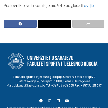
Poslovnik o radu komisije možete pogledati
ovdje
Fakultet sporta i tjelesnog odgoja Univerzitet u Sarajevu
Patriotske lige 41, Sarajevo 71 000, Bosna i Hercegovina
Mail: dekanat@fasto.unsa.ba Tel: +387 33 668 768 Fax: +387 33 211 537