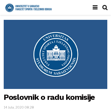
Poslovnik o radu komisije
14 Jula, 2020 08:28