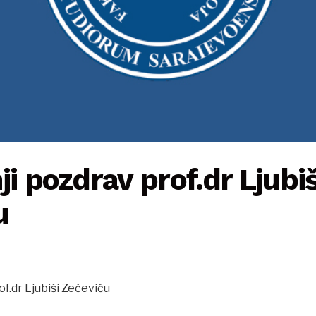
ji pozdrav prof.dr Ljubiš
u
of.dr Ljubiši Zečeviću