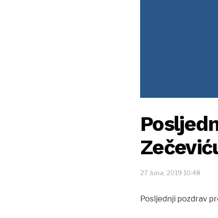
Posljedn
Zečević
27 Juna, 2019 10:48
Posljednji pozdrav pr