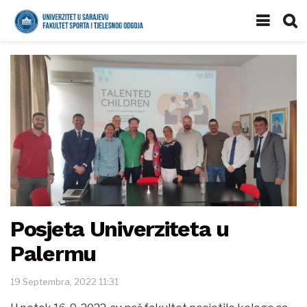
Posjeta Univerziteta u
Palermu
19 Septembra, 2022 11:31