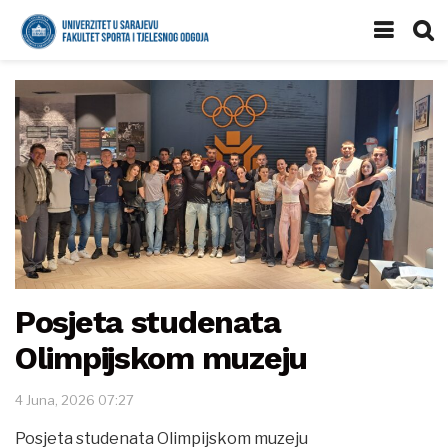
Posjeta studenata
Olimpijskom muzeju
4 Juna, 2026 07:27
Posjeta studenata Olimpijskom muzeju