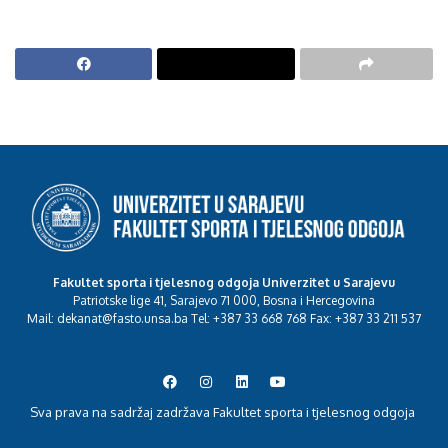
Fakultet sporta i tjelesnog odgoja Univerzitet u Sarajevu
Patriotske lige 41, Sarajevo 71 000, Bosna i Hercegovina
Mail: dekanat@fasto.unsa.ba Tel: +387 33 668 768 Fax: +387 33 211 537
Sva prava na sadržaj zadržava Fakultet sporta i tjelesnog odgoja