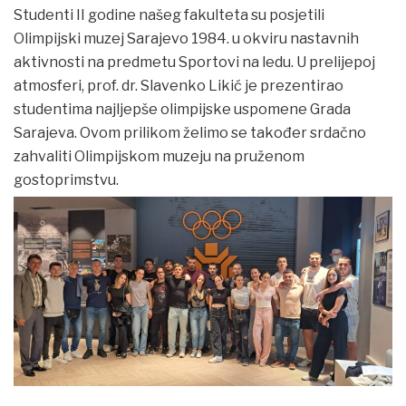
Studenti II godine našeg fakulteta su posjetili
Olimpijski muzej Sarajevo 1984. u okviru nastavnih
aktivnosti na predmetu Sportovi na ledu. U prelijepoj
atmosferi, prof. dr. Slavenko Likić je prezentirao
studentima najljepše olimpijske uspomene Grada
Sarajeva. Ovom prilikom želimo se također srdačno
zahvaliti Olimpijskom muzeju na pruženom
gostoprimstvu.