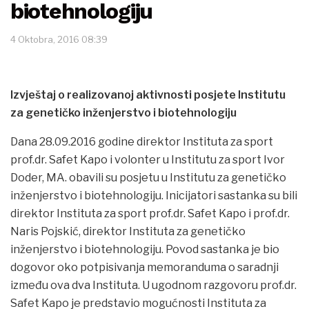
biotehnologiju
4 Oktobra, 2016 08:39
Izvještaj o realizovanoj aktivnosti posjete Institutu
za genetičko inženjerstvo i biotehnologiju
Dana 28.09.2016 godine direktor Instituta za sport
prof.dr. Safet Kapo i volonter u Institutu za sport Ivor
Doder, MA. obavili su posjetu u Institutu za genetičko
inženjerstvo i biotehnologiju. Inicijatori sastanka su bili
direktor Instituta za sport prof.dr. Safet Kapo i prof.dr.
Naris Pojskić, direktor Instituta za genetičko
inženjerstvo i biotehnologiju. Povod sastanka je bio
dogovor oko potpisivanja memoranduma o saradnji
između ova dva Instituta. U ugodnom razgovoru prof.dr.
Safet Kapo je predstavio mogućnosti Instituta za