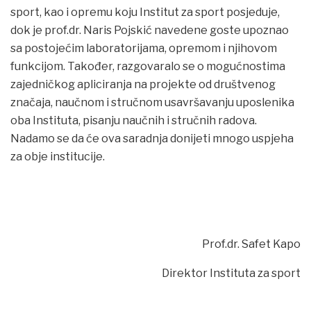
sport, kao i opremu koju Institut za sport posjeduje,
dok je prof.dr. Naris Pojskić navedene goste upoznao
sa postojećim laboratorijama, opremom i njihovom
funkcijom. Također, razgovaralo se o mogućnostima
zajedničkog apliciranja na projekte od društvenog
značaja, naučnom i stručnom usavršavanju uposlenika
oba Instituta, pisanju naučnih i stručnih radova.
Nadamo se da će ova saradnja donijeti mnogo uspjeha
za obje institucije.
Prof.dr. Safet Kapo
Direktor Instituta za sport