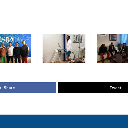
Share
Tweet