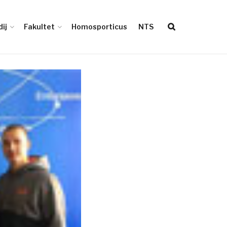
ij
Fakultet
Homosporticus
NTS