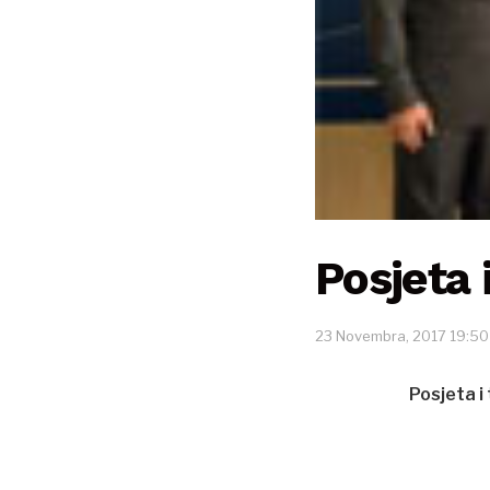
Posjeta 
23 Novembra, 2017 19:50
Posjeta i