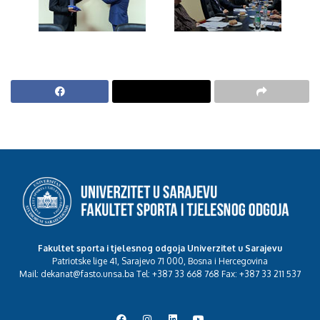
Fakultet sporta i tjelesnog odgoja Univerzitet u Sarajevu
Patriotske lige 41, Sarajevo 71 000, Bosna i Hercegovina
Mail: dekanat@fasto.unsa.ba Tel: +387 33 668 768 Fax: +387 33 211 537