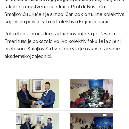
fakultet i društvenu zajednicu. Prof.dr Nusretu
Smajloviću uručen je simboličan poklon u ime kolektiva
koji će ga podsjećati na kolektiv u kojem je radio.
Pokretanje procedure za imenovanje za profesora
Emeritusa je pokazalo koliko kolektiv fakulteta cijeni
profesora Smajlovića i sve ono što je ostavio iza sebe
akademskoj zajednici.