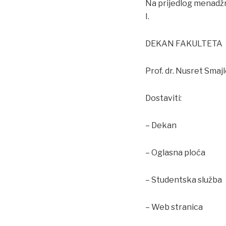
Na prijedlog menadžm
I.
DEKAN FAKULTETA
Prof. dr. Nusret Smaj
Dostaviti:
– Dekan
– Oglasna ploća
– Studentska služba
– Web stranica