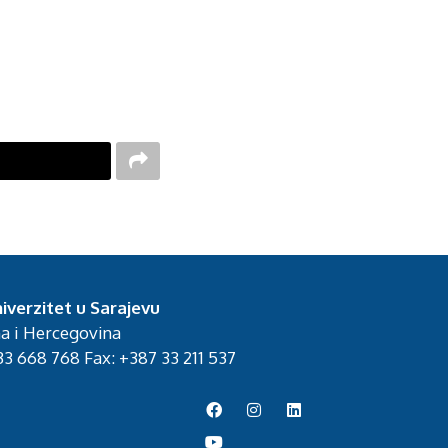
iverzitet u Sarajevu
na i Hercegovina
3 668 768 Fax: +387 33 211 537