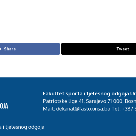
Share
Tweet
Fakultet sporta i tjelesnog odgoja Un
Patriotske lige 41, Sarajevo 71 000, Bos
Mail: dekanat@fasto.unsa.ba Tel: +387 3
a i tjelesnog odgoja