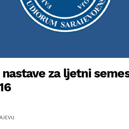
nastave za ljetni seme
16
RAJEVU