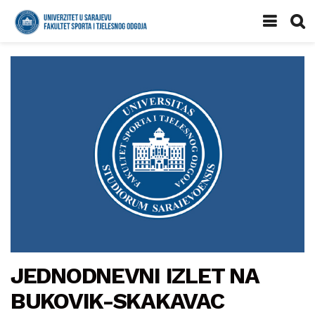
JEDNODNEVNI IZLET NA
BUKOVIK-SKAKAVAC