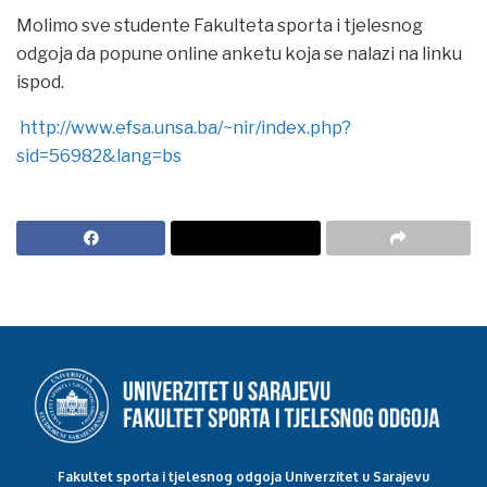
Molimo sve studente Fakulteta sporta i tjelesnog
odgoja da popune online anketu koja se nalazi na linku
ispod.
http://www.efsa.unsa.ba/~nir/index.php?
sid=56982&lang=bs
Fakultet sporta i tjelesnog odgoja Univerzitet u Sarajevu