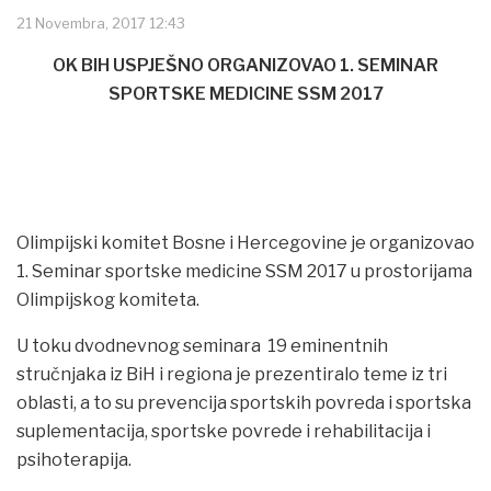
21 Novembra, 2017 12:43
OK BIH USPJEŠNO ORGANIZOVAO 1. SEMINAR
SPORTSKE MEDICINE SSM 2017
Olimpijski komitet Bosne i Hercegovine je organizovao
1. Seminar sportske medicine SSM 2017 u prostorijama
Olimpijskog komiteta.
U toku dvodnevnog seminara 19 eminentnih
stručnjaka iz BiH i regiona je prezentiralo teme iz tri
oblasti, a to su prevencija sportskih povreda i sportska
suplementacija, sportske povrede i rehabilitacija i
psihoterapija.