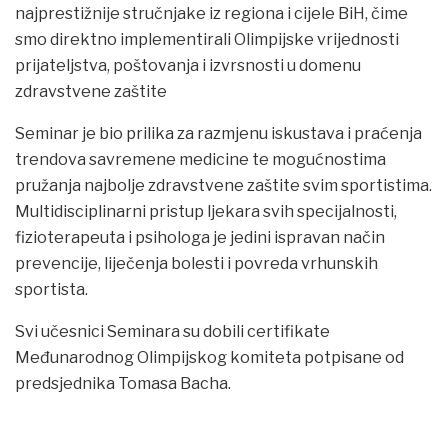
najprestižnije stručnjake iz regiona i cijele BiH, čime
smo direktno implementirali Olimpijske vrijednosti
prijateljstva, poštovanja i izvrsnosti u domenu
zdravstvene zaštite
Seminar je bio prilika za razmjenu iskustava i praćenja
trendova savremene medicine te mogućnostima
pružanja najbolje zdravstvene zaštite svim sportistima.
Multidisciplinarni pristup ljekara svih specijalnosti,
fizioterapeuta i psihologa je jedini ispravan način
prevencije, liječenja bolesti i povreda vrhunskih
sportista.
Svi učesnici Seminara su dobili certifikate
Međunarodnog Olimpijskog komiteta potpisane od
predsjednika Tomasa Bacha.