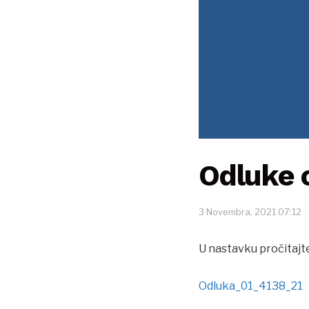
Odluke o
3 Novembra, 2021 07:12
U nastavku pročitaj
Odluka_01_4138_21