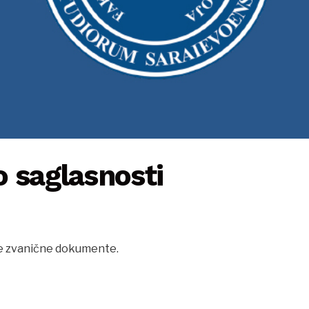
 saglasnosti
te zvanične dokumente.