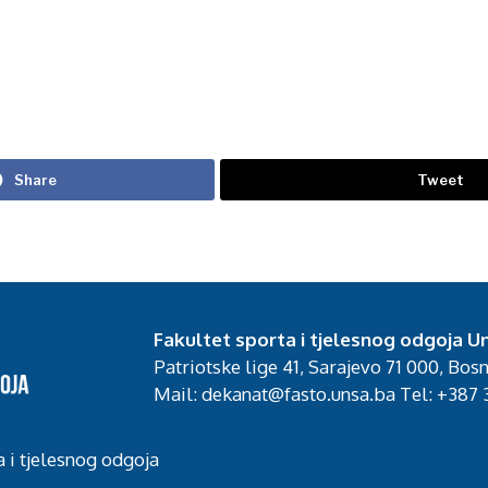
Share
Tweet
Fakultet sporta i tjelesnog odgoja Un
Patriotske lige 41, Sarajevo 71 000, Bos
Mail: dekanat@fasto.unsa.ba Tel: +387 3
a i tjelesnog odgoja