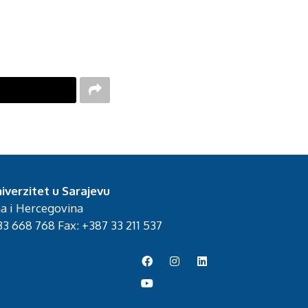
iverzitet u Sarajevu
na i Hercegovina
3 668 768 Fax: +387 33 211 537