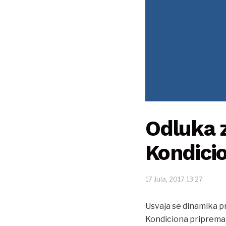
Odluka z
Kondici
17 Jula, 2017 13:27
Usvaja se dinamika pr
Kondiciona priprema 