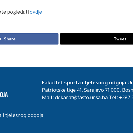
te pogledati
ovdje
Share
Tweet
Fakultet sporta i tjelesnog odgoja Un
Patriotske lige 41, Sarajevo 71 000, Bos
Mail: dekanat@fasto.unsa.ba Tel: +387 3
a i tjelesnog odgoja