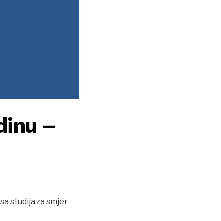
dinu –
sa studija za smjer