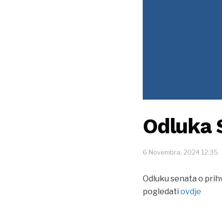
Odluka 
6 Novembra, 2024 12:35
Odluku senata o prihv
pogledati
ovdje