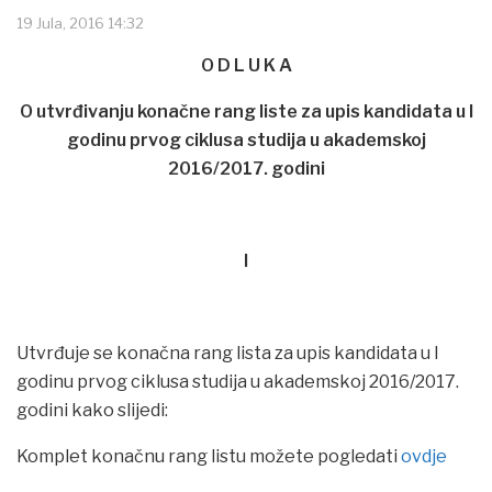
19 Jula, 2016 14:32
O D L U K A
O utvrđivanju konačne rang liste za upis kandidata u I
godinu prvog ciklusa studija u akademskoj
2016/2017. godini
I
Utvrđuje se konačna rang lista za upis kandidata u I
godinu prvog ciklusa studija u akademskoj 2016/2017.
godini kako slijedi:
Komplet konačnu rang listu možete pogledati
ovdje