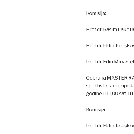
Komisija:
Prof.dr. Rasim Lakot
Prof.dr. Eldin Jeleško
Prof.dr. Edin Mirvić; č
Odbrana MASTER RADA
sportiste koji pripad
godine u 11,00 sati u 
Komisija:
Prof.dr. Eldin Jelešk