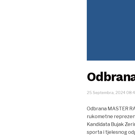
Odbrana
25 Septembra, 2024 08:
Odbrana MASTER RADA
rukometne reprezent
Kandidata Bujak Zerine
sporta i tjelesnog od