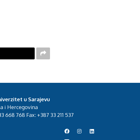
iverzitet u Sarajevu
na i Hercegovina
3 668 768 Fax: +387 33 211 537