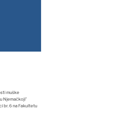
osti muške
u Njemačkoji”
ci br. 6 na Fakultetu