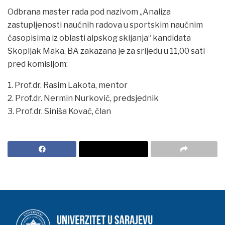
Odbrana master rada pod nazivom „Analiza
zastupljenosti naučnih radova u sportskim naučnim
časopisima iz oblasti alpskog skijanja“ kandidata
Skopljak Maka, BA zakazana je za srijedu u 11,00 sati
pred komisijom:
1. Prof.dr. Rasim Lakota, mentor
2. Prof.dr. Nermin Nurković, predsjednik
3. Prof.dr. Siniša Kovač, član