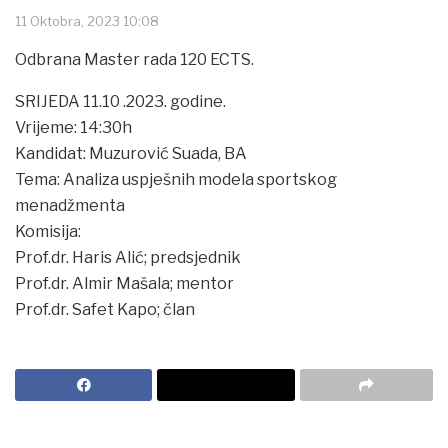
11 Oktobra, 2023 10:08
Odbrana Master rada 120 ECTS.
SRIJEDA 11.10 .2023. godine.
Vrijeme: 14:30h
Kandidat: Muzurović Suada, BA
Tema: Analiza uspješnih modela sportskog
menadžmenta
Komisija:
Prof.dr. Haris Alić; predsjednik
Prof.dr. Almir Mašala; mentor
Prof.dr. Safet Kapo; član