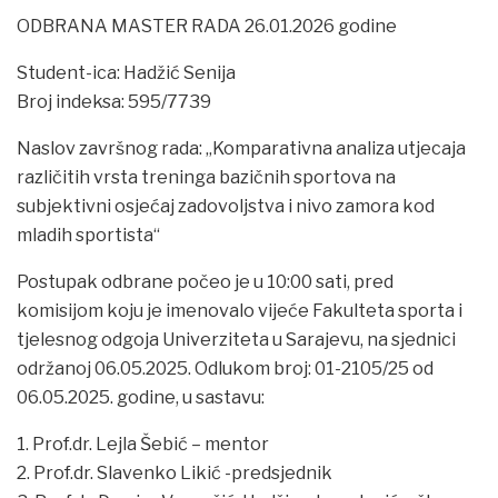
ODBRANA MASTER RADA 26.01.2026 godine
Student-ica: Hadžić Senija
Broj indeksa: 595/7739
Naslov završnog rada: „Komparativna analiza utjecaja
različitih vrsta treninga bazičnih sportova na
subjektivni osjećaj zadovoljstva i nivo zamora kod
mladih sportista“
Postupak odbrane počeo je u 10:00 sati, pred
komisijom koju je imenovalo vijeće Fakulteta sporta i
tjelesnog odgoja Univerziteta u Sarajevu, na sjednici
održanoj 06.05.2025. Odlukom broj: 01-2105/25 od
06.05.2025. godine, u sastavu:
1. Prof.dr. Lejla Šebić – mentor
2. Prof.dr. Slavenko Likić -predsjednik