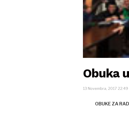
Obuka u 
13 Novembra, 2017 22:49
OBUKE ZA RAD 