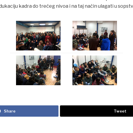
dukaciju kadra do trećeg nivoa i na taj način ulagati u sopst
Share
Tweet