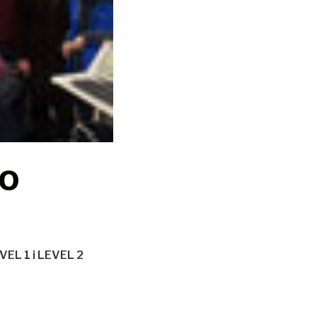
TO
EL 1 i LEVEL 2