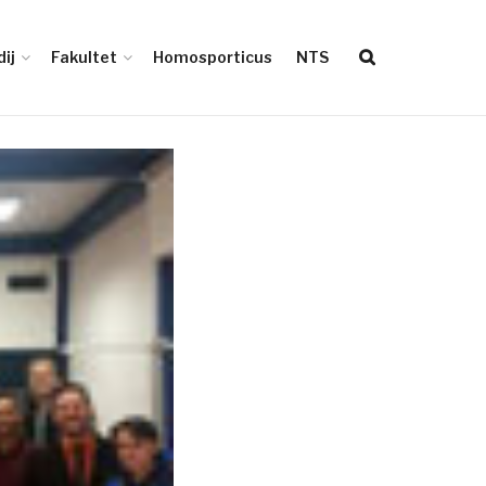
ij
Fakultet
Homosporticus
NTS