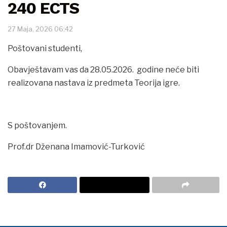
240 ECTS
27 Maja, 2026 06:42
Poštovani studenti,
Obavještavam vas da 28.05.2026. godine neće biti
realizovana nastava iz predmeta Teorija igre.
S poštovanjem.
Prof.dr Dženana Imamović-Turković