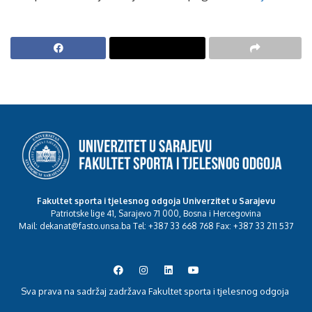
Fakultet sporta i tjelesnog odgoja Univerzitet u Sarajevu
Patriotske lige 41, Sarajevo 71 000, Bosna i Hercegovina
Mail: dekanat@fasto.unsa.ba Tel: +387 33 668 768 Fax: +387 33 211 537
Sva prava na sadržaj zadržava Fakultet sporta i tjelesnog odgoja