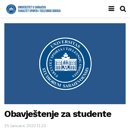
Obavještenje za studente
25 Januara, 2022 11:23