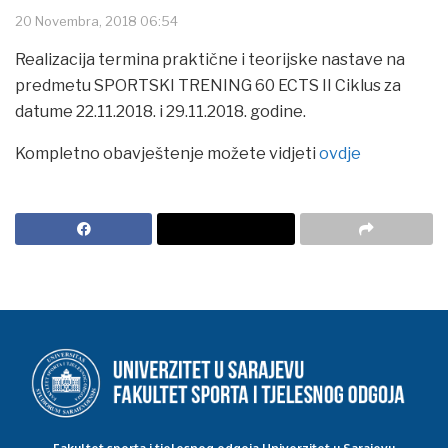
20 Novembra, 2018 06:54
Realizacija termina praktične i teorijske nastave na
predmetu SPORTSKI TRENING 60 ECTS II Ciklus za
datume 22.11.2018. i 29.11.2018. godine.
Kompletno obavještenje možete vidjeti
ovdje