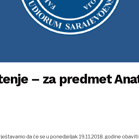
tenje – za predmet Ana
6
eštavamo da će se u ponedjeljak 19.11.2018. godine obaviti