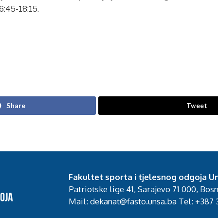
6:45-18:15.
Share
Tweet
Fakultet sporta i tjelesnog odgoja Un
Patriotske lige 41, Sarajevo 71 000, Bos
Mail: dekanat@fasto.unsa.ba Tel: +387 3