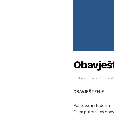
Obavješ
17 Novembra, 2018 05:5
OBAVJEŠTENJE
Poštovani studenti,
Ovim putem vas obavj