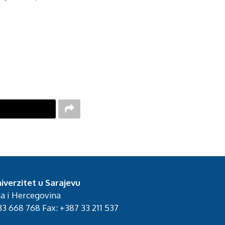
iverzitet u Sarajevu
na i Hercegovina
3 668 768 Fax: +387 33 211 537