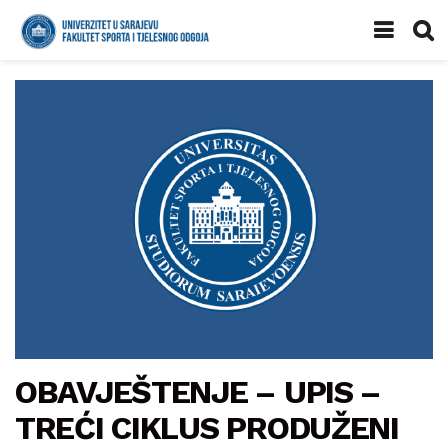
OBAVJEŠTENJE – UPIS –
TREĆI CIKLUS PRODUŽENI