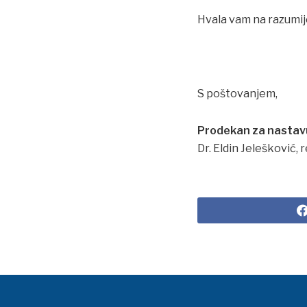
Hvala vam na razumij
S poštovanjem,
Prodekan za nastav
Dr. Eldin Jelešković, r