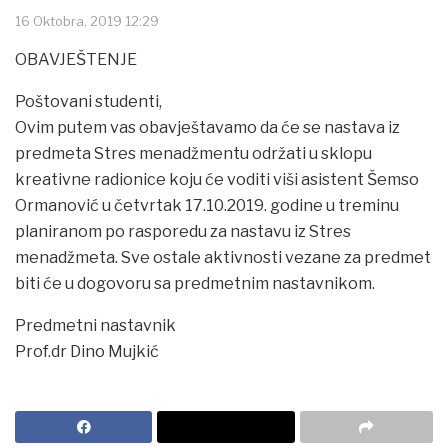
16 Oktobra, 2019 12:29
OBAVJEŠTENJE
Poštovani studenti,
Ovim putem vas obavještavamo da će se nastava iz
predmeta Stres menadžmentu održati u sklopu
kreativne radionice koju će voditi viši asistent Šemso
Ormanović u četvrtak 17.10.2019. godine u treminu
planiranom po rasporedu za nastavu iz Stres
menadžmeta. Sve ostale aktivnosti vezane za predmet
biti će u dogovoru sa predmetnim nastavnikom.
Predmetni nastavnik
Prof.dr Dino Mujkić