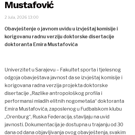
Mustafović
2 Jula, 2026 13:00
Obavještenje o javnom uvidu u izvještaj komisije i
korigovanu radnu verziju doktorske disertacije
doktoranta Emira Mustafovića
Univerzitet u Sarajevu – Fakultet sporta i tjelesnog
odgoja obavještava javnost da se izvještaj komisije i
korigovana radna verzija projekta doktorske
disertacije „Razlike antropološkog profila i
performansi mladih elitnih nogometaša“ doktoranta
Emira Mustafovića, zaposlenog u Fudbalskom klubu
„Orenburg“, Ruska Federacija, stavljaju na uvid
javnosti. Dokumentacija je dostupna u trajanju od 30
dana od dana objavljivanja ovog obavještenja, svakim