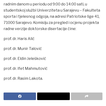
radnim danom u periodu od 9:00 do 14:00 sati, u
studentskoj službi Univerziteta u Sarajevu – Fakulteta
sporta i tjelesnog odgoja, na adresi Patriotske lige 41,
71000 Sarajevo. Komisiju za pregled i ocjenu projekta
radne verzije doktorske disertacije čine:
prof. dr. Haris Alić
prof. dr. Munir Talović
prof. dr. Eldin Jelešković
prof. dr. Ifet Mahmutović
prof. dr. Rasim Lakota.