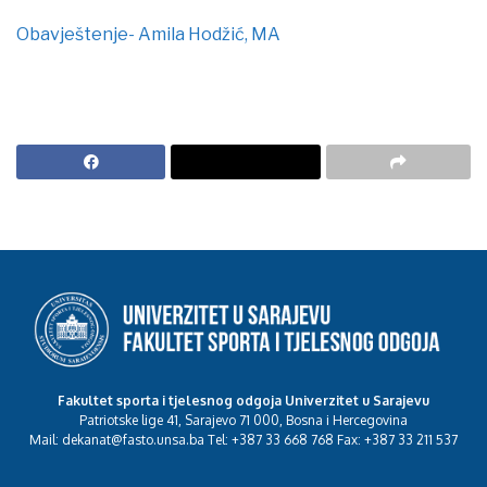
Obavještenje- Amila Hodžić, MA
Fakultet sporta i tjelesnog odgoja Univerzitet u Sarajevu
Patriotske lige 41, Sarajevo 71 000, Bosna i Hercegovina
Mail: dekanat@fasto.unsa.ba Tel: +387 33 668 768 Fax: +387 33 211 537