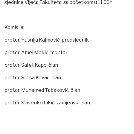
sjednice Vijeća Fakulteta, sa početkom u 11:00h
Komisija:
prof.dr. Husnija Kajmović, predsjednik
prof.dr. Amel Mekić, mentor
prof.dr. Safet Kapo, član
prof.dr. Siniša Kovač, član
prof.dr. Muhamed Tabaković, član
prof.dr. Slavenko Likić, zamjenski član.