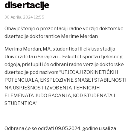
disertacije
30 Aprila, 2024 12:55
Obavještenje o prezentaciji radne verzije doktorske
disertacije doktorantice Merime Merdan
Merima Merdan, MA, studentica III ciklusa studija
Univerziteta u Sarajevu – Fakultet sporta i tjelesnog
odgoja, pristupiti će odbrani radne verzije doktorske
disertacije pod nazivom “UTJECAJ IZOKINETIČKIH
POTENCIJALA, EKSPLOZIVNE SNAGE I STABILNOSTI
NA USPJEŠNOST IZVOĐENJA TEHNIČKIH
ELEMENATA JUDO BACANJA, KOD STUDENATA I
STUDENTICA”
Odbrana će se održati 09.05.2024. godine u sali za