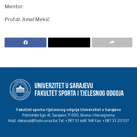
Mentor:
Prof.dr. Amel Mekić
Fakultet sporta i tjelesnog odgoja Univerzitet u Sarajevu
Patriotske lige 41, Sarajevo 71 000, Bosna i Hercegovina
Mail: dekanat@fasto.unsa.ba Tel: +387 33 668 768 Fax: +387 33 211 537