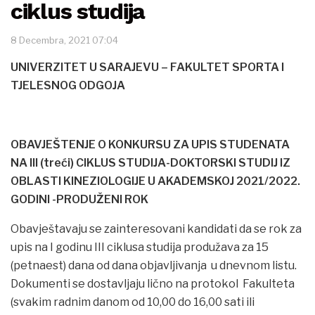
ciklus studija
8 Decembra, 2021 07:04
UNIVERZITET U SARAJEVU – FAKULTET SPORTA I
TJELESNOG ODGOJA
OBAVJEŠTENJE O KONKURSU ZA UPIS STUDENATA
NA III (treći) CIKLUS STUDIJA-DOKTORSKI STUDIJ IZ
OBLASTI KINEZIOLOGIJE U AKADEMSKOJ 2021/2022.
GODINI -PRODUŽENI ROK
Obavještavaju se zainteresovani kandidati da se rok za
upis na I godinu III ciklusa studija produžava za 15
(petnaest) dana od dana objavljivanja u dnevnom listu.
Dokumenti se dostavljaju lično na protokol Fakulteta
(svakim radnim danom od 10,00 do 16,00 sati ili