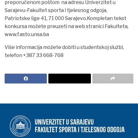
preporučenom poštom na adresu Univerzitet u
Sarajevu-Fakultet sporta i tjelesnog odgoja,
Patriotske lige 41, 71 000 Sarajevo.Kompletan tekst
konkursa možete preuzeti na web stranici Fakulteta,
www.f.asto.unsa.ba
Više informacija možete dobiti u studentskoj službi,
telefon +387 33 668-768