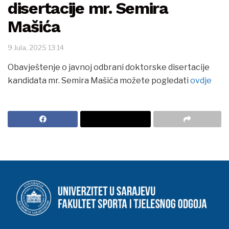
disertacije mr. Semira
Mašića
9 Jula, 2025 13:14
Obavještenje o javnoj odbrani doktorske disertacije
kandidata mr. Semira Mašića možete pogledati
ovdje