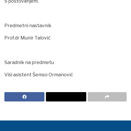
S poštovanjem.
Predmetni nastavnik
Prof.dr Munir Talović
Saradnik na predmetu
Viši asistent Šemso Ormanović