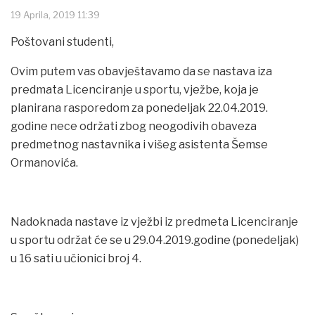
19 Aprila, 2019 11:39
Poštovani studenti,
Ovim putem vas obavještavamo da se nastava iza
predmata Licenciranje u sportu, vježbe, koja je
planirana rasporedom za ponedeljak 22.04.2019.
godine nece održati zbog neogodivih obaveza
predmetnog nastavnika i višeg asistenta Šemse
Ormanovića.
Nadoknada nastave iz vježbi iz predmeta Licenciranje
u sportu održat će se u 29.04.2019.godine (ponedeljak)
u 16 sati u učionici broj 4.