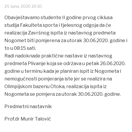
25 Juna, 2020 20:10
Obavještavamo studente II godine prvog ciklusa
studija Fakulteta sporta i tjelesnog odgoja da će
realizacija Završnog ispita iz nastavnog predmeta
Nogomet biti pomjerena za utorak 30.06.2020. godine i
to u 08:15 sati.
Radi nadoknade praktične nastave iz nastavnog
predmeta Plivanje koja se održava u petak 26.06.2020.
godine u terminu kada je planiran ispit iz Nogometa i
nemogućnosti pomjeranja iste jer se realizira na
Olimpijskom bazenu Otoka, realizacija ispita iz
Nogometa se pomjera za utorak 30.06.2020. godine.
Predmetni nastavnik
Prof.dr Munir Talović