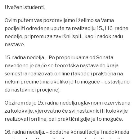
Uvaženi studenti,
Ovim putem vas pozdravljamo i želimo sa Vama
podijeliti određene upute za realizaciju 15., i 16. radne
nedelje, pripremu za završni ispit , kao i nadoknadu
nastave.
15. radna nedelja – Po preporukama od Senata
navedeno je da će se teoretska nastava do kraja
semestra realizovati on line (takođe i praktična na
nekim predmetima ukoliko je to moguće – ostavljeno
da nastavnici procjene).
Obzirom da je 15. radna nedelja uglavnom rezervisana
za kolokvije, vjerovatno će svi nastavnici II kolokvije
realizovati on line, pa i praktični gdje je to moguće.
16. radna nedelja. – dodatne konsultacije i nadoknada