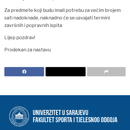
Za predmete koji budu imali potrebu za većim brojem
sati nadoknade, naknadno će se usvajati termini
završnih i popravnih ispita
Lijep pozdrav!
Prodekan za nastavu