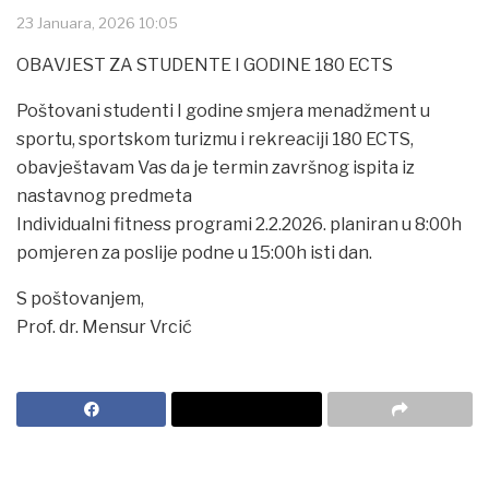
23 Januara, 2026 10:05
OBAVJEST ZA STUDENTE I GODINE 180 ECTS
Poštovani studenti I godine smjera menadžment u
sportu, sportskom turizmu i rekreaciji 180 ECTS,
obavještavam Vas da je termin završnog ispita iz
nastavnog predmeta
Individualni fitness programi 2.2.2026. planiran u 8:00h
pomjeren za poslije podne u 15:00h isti dan.
S poštovanjem,
Prof. dr. Mensur Vrcić