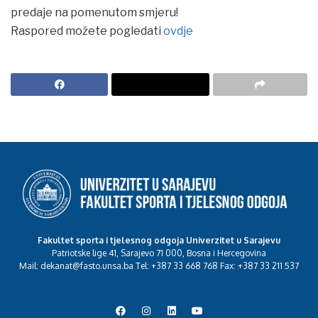
predaje na pomenutom smjeru!
Raspored možete pogledati
ovdje
Fakultet sporta i tjelesnog odgoja Univerzitet u Sarajevu
Patriotske lige 41, Sarajevo 71 000, Bosna i Hercegovina
Mail: dekanat@fasto.unsa.ba Tel: +387 33 668 768 Fax: +387 33 211 537