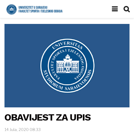
OBAVIJEST ZA UPIS
14 Jula, 2020 08:33