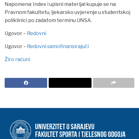
Napomena: Index i upisni materijal kupuje se na
Pravnom fakultetu, ljekarsko uvjerenje u studentskoj
poliklinici po zadatom terminu UNSA.
Ugovor –
Redovni
Ugovor –
Redovni samofinansirajući
Žiro računi