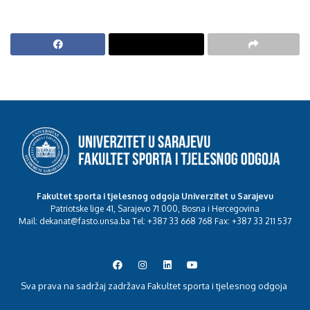
Fakultet sporta i tjelesnog odgoja Univerzitet u Sarajevu
Patriotske lige 41, Sarajevo 71 000, Bosna i Hercegovina
Mail: dekanat@fasto.unsa.ba Tel: +387 33 668 768 Fax: +387 33 211 537
Sva prava na sadržaj zadržava Fakultet sporta i tjelesnog odgoja