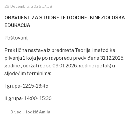
29 Decembra, 2025 17:38
OBAVIJEST ZA STUDNETE I GODINE- KINEZIOLOŠKA
EDUKACIJA
Poštovani,
Praktična nastava iz predmeta Teorija i metodika
plivanja 1 koja je po rasporedu predviđena 31.12.2025.
godine , održati će se 09.01.2026. godine (petak) u
sljedećim terminima:
I grupa- 12:15-13:45
II grupa- 14:00- 15:30.
Dr. sci. Hodžić Amila