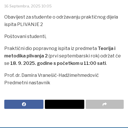
16 Septembra, 2025 10:05
Obavijest za studente o održavanju praktičnog dijela
ispita PLIVANJE 2
Poštovani studenti,
Praktični dio popravnog ispita iz predmeta
Teorija i
metodika plivanja 2
(prvi septembarski rok) održat će
se
18. 9. 2025. godine s početkom u 11:00 sati
.
Prof. dr. Damira Vranešić-Hadžimehmedović
Predmetni nastavnik